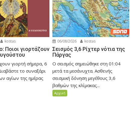
kostas
06/08/2026
kostas
ο: Ποιοι γιορτάζουν
Σεισμός 3,6 Ρίχτερ νότια της
Αυγούστου
Πάργας
έχουν γιορτή σήμερα, 6
Ο σεισμός σημειώθηκε στη 01:04
Διαβάστε το συναξάρι
μετά τα μεσάνυχτα. Ασθενής
ων αγίων της ημέρας
σεισμική δόνηση μεγέθους 3,6
βαθμών της κλίμακας...
Αρχική