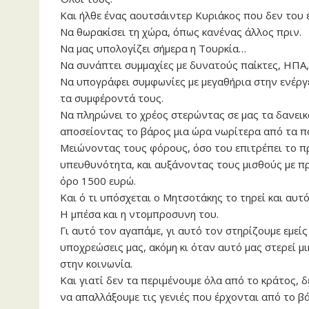
Και ήλθε ένας αουτσάιντερ Κυριάκος που δεν του έ
Να θωρακίσει τη χώρα, όπως κανένας άλλος πριν.
Να μας υπολογίζει σήμερα η Τουρκία…
Να συνάπτει συμμαχίες με δυνατούς παίκτες, ΗΠΑ, 
Να υπογράφει συμφωνίες με μεγαθήρια στην ενέργ
τα συμφέροντά τους.
Να πληρώνει το χρέος στερώντας σε μας τα δανεικ
αποσείοντας το βάρος μια ώρα νωρίτερα από τα πα
Μειώνοντας τους φόρους, όσο του επιτρέπει το 
υπευθυνότητα, και αυξάνοντας τους μισθούς με πρ
όρο 1500 ευρώ.
Και ό τι υπόσχεται ο Μητσοτάκης το τηρεί και αυτό
Η μπέσα και η ντομπροσυνη του.
Γι αυτό τον αγαπάμε, γι αυτό τον στηρίζουμε εμεί
υποχρεώσεις μας, ακόμη κι όταν αυτό μας στερεί 
στην κοινωνία.
Και γιατί δεν τα περιμένουμε όλα από το κράτος, 
να απαλλάξουμε τις γενιές που έρχονται από το 