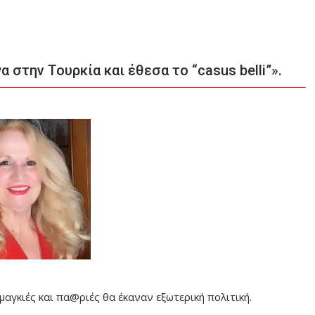
 στην Τουρκία και έθεσα το “casus belli”».
 μαγκιές και πα@ριές θα έκαναν εξωτερική πολιτική.