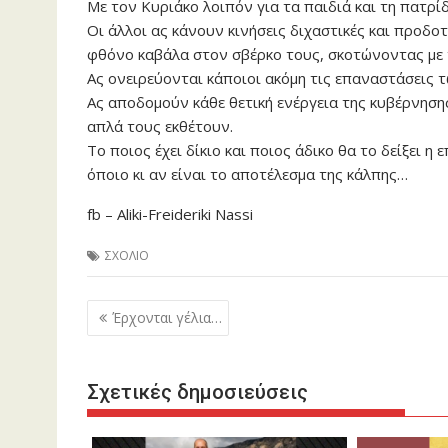
Με τον Κυριάκο λοιπόν για τα παιδιά και τη πατρίδ
Οι άλλοι ας κάνουν κινήσεις διχαστικές και προδο
φθόνο καβάλα στον σβέρκο τους, σκοτώνοντας με τ
Ας ονειρεύονται κάποιοι ακόμη τις επαναστάσεις 
Ας αποδομούν κάθε θετική ενέργεια της κυβέρνηση
απλά τους εκθέτουν.
Το ποιος έχει δίκιο και ποιος άδικο θα το δείξει η
όποιο κι αν είναι το αποτέλεσμα της κάλπης…
fb – Aliki-Freideriki Nassi
ΣΧΟΛΙΟ
Πλοήγηση
Έρχονται γέλια…
άρθρων
Σχετικές δημοσιεύσεις