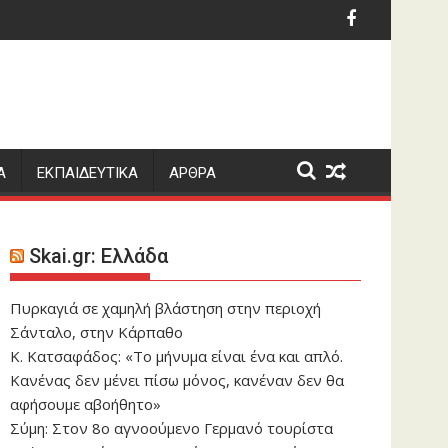
οαπαλλαγές για αυτοκίνητα, μοτοσικλέτες
Εορτολόγιο: Ποιοι γ
Α
ΕΚΠΑΙΔΕΥΤΙΚΑ
ΑΡΘΡΑ
Skai.gr: Ελλάδα
Πυρκαγιά σε χαμηλή βλάστηση στην περιοχή
Σάνταλο, στην Κάρπαθο
Κ. Κατσαφάδος: «Το μήνυμα είναι ένα και απλό.
Κανένας δεν μένει πίσω μόνος, κανέναν δεν θα
αφήσουμε αβοήθητο»
Σύμη: Στον 8ο αγνοούμενο Γερμανό τουρίστα