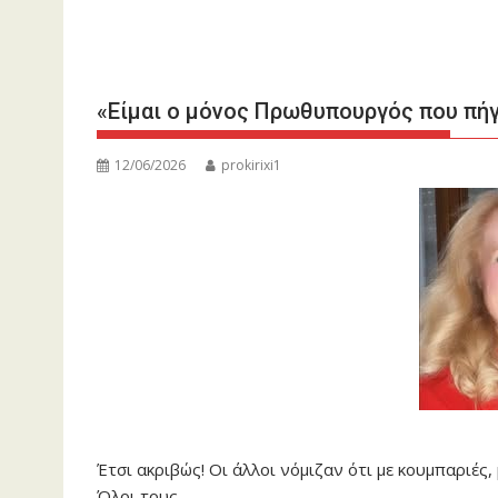
«Είμαι ο μόνος Πρωθυπουργός που πήγα
12/06/2026
prokirixi1
Έτσι ακριβώς! Οι άλλοι νόμιζαν ότι με κουμπαριές,
Όλοι τους.