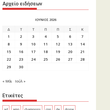
Αρχείο ειδήσεων
ΙΟΥΝΙΟΣ 2026
Δ
Τ
Τ
Π
Π
Σ
Κ
1
2
3
4
5
6
7
8
9
10
11
12
13
14
15
16
17
18
19
20
21
22
23
24
25
26
27
28
29
30
« Μάι
Ιούλ »
Ετικέτες
ad
amp
champions
cnn
de
drone