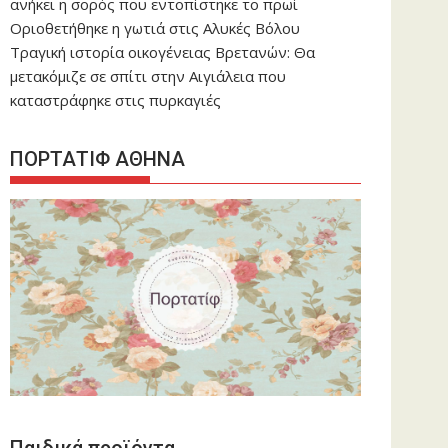
ανήκει η σορός που εντοπίστηκε το πρωί
Οριοθετήθηκε η γωτιά στις Αλυκές Βόλου
Τραγική ιστορία οικογένειας Βρετανών: Θα
μετακόμιζε σε σπίτι στην Αιγιάλεια που
καταστράφηκε στις πυρκαγιές
ΠΟΡΤΑΤΙΦ ΑΘΗΝΑ