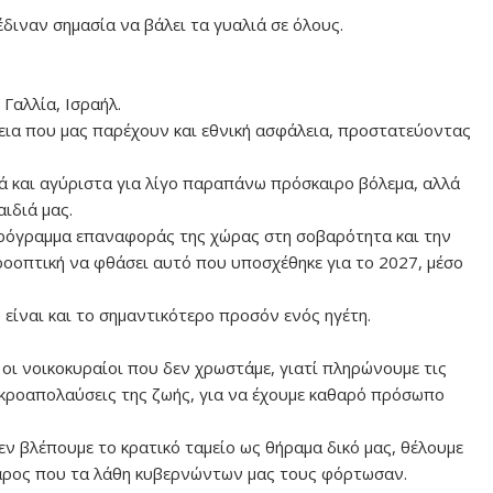
διναν σημασία να βάλει τα γυαλιά σε όλους.
Γαλλία, Ισραήλ.
εια που μας παρέχουν και εθνική ασφάλεια, προστατεύοντας
ά και αγύριστα για λίγο παραπάνω πρόσκαιρο βόλεμα, αλλά
ιδιά μας.
πρόγραμμα επαναφοράς της χώρας στη σοβαρότητα και την
οοπτική να φθάσει αυτό που υποσχέθηκε για το 2027, μέσο
 είναι και το σημαντικότερο προσόν ενός ηγέτη.
ς οι νοικοκυραίοι που δεν χρωστάμε, γιατί πληρώνουμε τις
μικροαπολαύσεις της ζωής, για να έχουμε καθαρό πρόσωπο
δεν βλέπουμε το κρατικό ταμείο ως θήραμα δικό μας, θέλουμε
βάρος που τα λάθη κυβερνώντων μας τους φόρτωσαν.