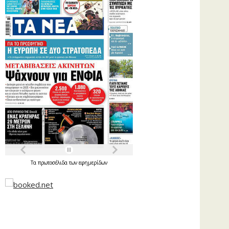
Τα
πρωτοσέλιδα
των
εφημερίδων