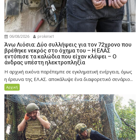
06/08/2026
prokirixi1
Άνω Λιόσια: Δύο συλλήψεις για τον 72χρονο που
βρέθηκε νεκρός στο όχημα του – Η ΕΛΑΣ
εντόπισε τα καλώδια που είχαν κλέψει – Ο
άνδρας υπέστη ηλεκτροπληξία
Η αρχική εικόνα παρέπεμπε σε εγκληματική ενέργεια, όμως
η έρευνα της ΕΛ.ΑΣ. αποκάλυψε ένα διαφορετικό σενάριο...
Αρχική