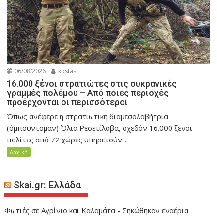
06/08/2026
kostas
16.000 ξένοι στρατιώτες στις ουκρανικές
γραμμές πολέμου – Από ποιες περιοχές
προέρχονται οι περισσότεροι
Όπως ανέφερε η στρατιωτική διαμεσολαβήτρια
(όμπουντσμαν) Όλια Ρεσετίλοβα, σχεδόν 16.000 ξένοι
πολίτες από 72 χώρες υπηρετούν...
Αρχική
Skai.gr: Ελλάδα
Φωτιές σε Αγρίνιο και Καλαμάτα - Σηκώθηκαν εναέρια