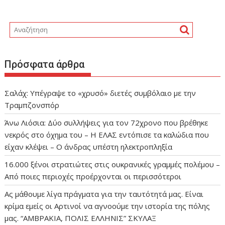
Πρόσφατα άρθρα
Σαλάχ: Υπέγραψε το «χρυσό» διετές συμβόλαιο με την
Τραμπζονσπόρ
Άνω Λιόσια: Δύο συλλήψεις για τον 72χρονο που βρέθηκε
νεκρός στο όχημα του – Η ΕΛΑΣ εντόπισε τα καλώδια που
είχαν κλέψει – Ο άνδρας υπέστη ηλεκτροπληξία
16.000 ξένοι στρατιώτες στις ουκρανικές γραμμές πολέμου –
Από ποιες περιοχές προέρχονται οι περισσότεροι
Ας μάθουμε λίγα πράγματα για την ταυτότητά μας. Είναι
κρίμα εμείς οι Αρτινοί να αγνοούμε την ιστορία της πόλης
μας. “ΑΜΒΡΑΚΙΑ, ΠΟΛΙΣ ΕΛΛΗΝΙΣ” ΣΚΥΛΑΞ