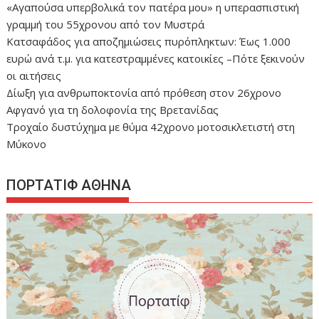
«Αγαπούσα υπερβολικά τον πατέρα μου» η υπερασπιστική
γραμμή του 55χρονου από τον Μυστρά
Κατσαφάδος για αποζημιώσεις πυρόπληκτων: Έως 1.000
ευρώ ανά τ.μ. για κατεστραμμένες κατοικίες –Πότε ξεκινούν
οι αιτήσεις
Δίωξη για ανθρωποκτονία από πρόθεση στον 26χρονο
Αφγανό για τη δολοφονία της Βρετανίδας
Τροχαίο δυστύχημα με θύμα 42χρονο μοτοσικλετιστή στη
Μύκονο
ΠΟΡΤΑΤΙΦ ΑΘΗΝΑ