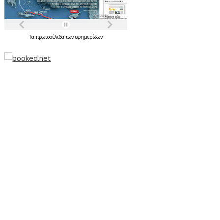
Τα
πρωτοσέλιδα
των
εφημερίδων