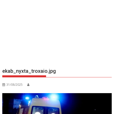
ekab_nyxta_troxaio.jpg
31/08/2025