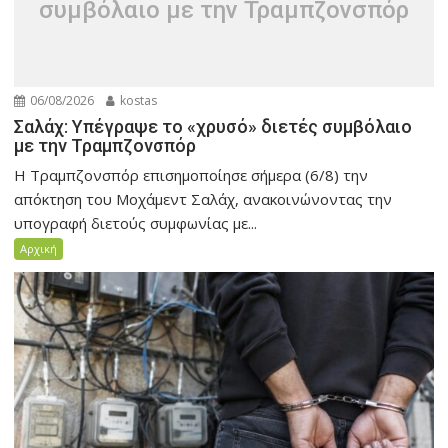
συμβόλαιο με την Τραμπζονσπόρ
06/08/2026
kostas
Σαλάχ: Υπέγραψε το «χρυσό» διετές συμβόλαιο
με την Τραμπζονσπόρ
Η Τραμπζονσπόρ επισημοποίησε σήμερα (6/8) την
απόκτηση του Μοχάμεντ Σαλάχ, ανακοινώνοντας την
υπογραφή διετούς συμφωνίας με...
Αρχική