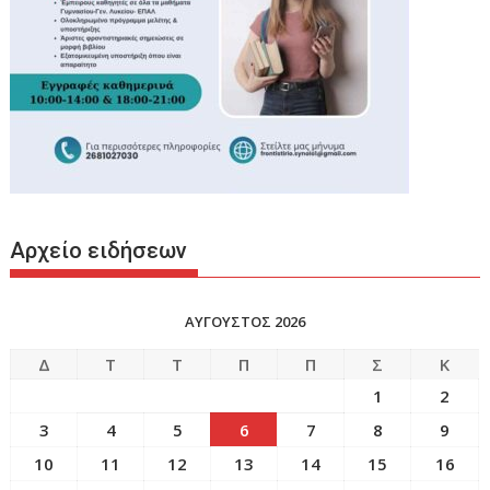
Αρχείο ειδήσεων
ΑΥΓΟΥΣΤΟΣ 2026
Δ
Τ
Τ
Π
Π
Σ
Κ
1
2
3
4
5
6
7
8
9
10
11
12
13
14
15
16