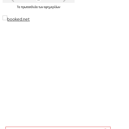
Τα
πρωτοσέλιδα
των
εφημερίδων