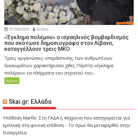
07/08/2026
kostas
«Έγκλημα πολέμου» ο ισραηλινός βομβαρδισμός
που σκότωσε δημοσιογράφο στον Λίβανο,
καταγγέλλουν τρεις ΜΚΟ
Τρεις οργανώσεις υπεράσπισης των ανθρωπίνων
δικαιωμάτων χαρακτήρισαν χθες Πέμπτη «έγκλημα
πολέμου» τα πλήγματα του στρατού του...
Αρχική
Skai.gr: Ελλάδα
Υπόθεση Marfin: Στη ΓΑΔΑ η 46χρονη που κατηγορείται για
εμπλοκή στη φονική επίθεση - Το πρωί θα μεταφερθεί στην
Εισαγγελία