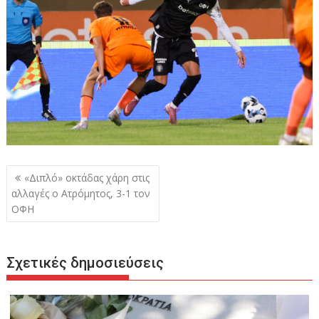
Πλοήγηση
«Διπλό» οκτάδας χάρη στις
άρθρων
αλλαγές ο Ατρόμητος, 3-1 τον
ΟΦΗ
Σχετικές δημοσιεύσεις