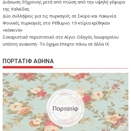
Διάσωση 30χρονης μετά από πτώση από την υψηλή γέφυρα
της Χαλκίδας
Δύο συλλήψεις για τις πυρκαγιές σε Σκύρο και Λακωνία
Φονικές πυρκαγιές στο Ρέθυμνο: 19 κτίρια κρίθηκαν
«κόκκινα»
Σοκαριστικό περιστατικό στο Αίγιο: Οδηγός λεωφορείου
υπέστη ανακοπή- Tο όχημα έπεφτε πάνω σε άλλα ΙΧ
ΠΟΡΤΑΤΙΦ ΑΘΗΝΑ