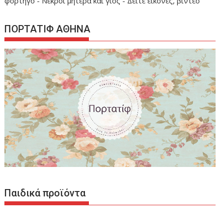
φορτηγό - Νεκροί μητέρα και γιος - Δείτε εικόνες, βίντεο
ΠΟΡΤΑΤΙΦ ΑΘΗΝΑ
Παιδικά προϊόντα