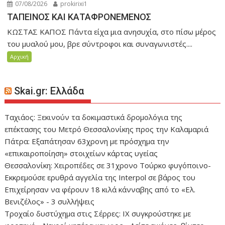
07/08/2026
prokirixi1
ΤΑΠΕΙΝΟΣ ΚΑΙ ΚΑΤΑΦΡΟΝΕΜΕΝΟΣ
ΚΩΣΤΑΣ ΚΑΠΟΣ Πάντα είχα μια ανησυχία, στο πίσω μέρος
του μυαλού μου, βρε σύντροφοι και συναγωνιστές....
Αρχική
Skai.gr: Ελλάδα
Ταχιάος: Ξεκινούν τα δοκιμαστικά δρομολόγια της
επέκτασης του Μετρό Θεσσαλονίκης προς την Καλαμαριά
Πάτρα: Εξαπάτησαν 63χρονη με πρόσχημα την
«επικαιροποίηση» στοιχείων κάρτας υγείας
Θεσσαλονίκη: Χειροπέδες σε 31χρονο Τούρκο φυγόποινο-
Εκκρεμούσε ερυθρά αγγελία της Interpol σε βάρος του
Επιχείρησαν να φέρουν 18 κιλά κάνναβης από το «Ελ.
Βενιζέλος» - 3 συλλήψεις
Τροχαίο δυστύχημα στις Σέρρες: ΙΧ συγκρούστηκε με