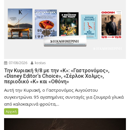
07/08/2026
kostas
Την Κυριακή 9/8 με την «Κ»: «Γαστρονόμος»,
«Disney Editor’s Choice», «Σέρλοκ Χολμς»,
περιοδικό «Κ» και «Οθόνη»
Αυτή την Κυριακή, ο Γαστρονόμος Αυγούστου
συγκεντρώνει 95 αγαπημένες συνταγές για ζουμερά γλυκά
από καλοκαιρινά φρούτα,...
Αρχική