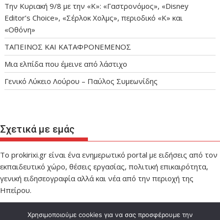
Την Κυριακή 9/8 με την «Κ»: «Γαστρονόμος», «Disney
Editor’s Choice», «Σέρλοκ Χολμς», περιοδικό «Κ» και
«Οθόνη»
ΤΑΠΕΙΝΟΣ ΚΑΙ ΚΑΤΑΦΡΟΝΕΜΕΝΟΣ
Μια ελπίδα που έμεινε από λάστιχο
Γενικό Λύκειο Λούρου – Παύλος Συμεωνίδης
Σχετικά με εμάς
Το prokirixi.gr είναι ένα ενημερωτικό portal με ειδήσεις από τον
εκπαιδευτικό χώρο, θέσεις εργασίας, πολιτική επικαιρότητα,
γενική ειδησεογραφία αλλά και νέα από την περιοχή της
Ηπείρου.
Χρησιμοποιούμε cookies για να σας προσφέρουμε την