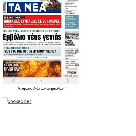
Τα
πρωτοσέλιδα
των
εφημερίδων