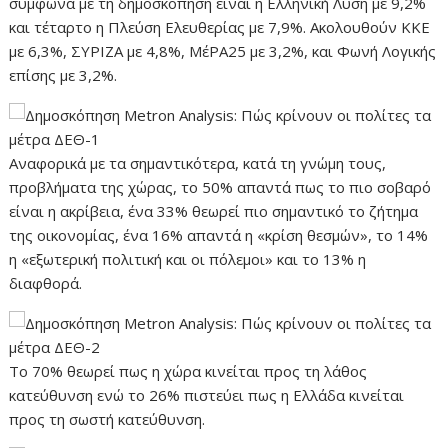
σύμφωνα με τη δημοσκόπηση είναι η Ελληνική Λύση με 9,2%
και τέταρτο η Πλεύση Ελευθερίας με 7,9%. Ακολουθούν ΚΚΕ
με 6,3%, ΣΥΡΙΖΑ με 4,8%, ΜέΡΑ25 με 3,2%, και Φωνή Λογικής
επίσης με 3,2%.
Αναφορικά με τα σημαντικότερα, κατά τη γνώμη τους,
προβλήματα της χώρας, το 50% απαντά πως το πιο σοβαρό
είναι η ακρίβεια, ένα 33% θεωρεί πιο σημαντικό το ζήτημα
της οικονομίας, ένα 16% απαντά η «κρίση θεσμών», το 14%
η «εξωτερική πολιτική και οι πόλεμοι» και το 13% η
διαφθορά.
Το 70% θεωρεί πως η χώρα κινείται προς τη λάθος
κατεύθυνση ενώ το 26% πιστεύει πως η Ελλάδα κινείται
προς τη σωστή κατεύθυνση.