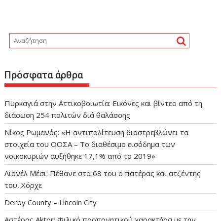
Πρόσφατα άρθρα
Πυρκαγιά στην Αττικοβοιωτία: Εικόνες και βίντεο από τη
διάσωση 254 πολιτών διά θαλάσσης
Νίκος Ρωμανός: «Η αντιπολίτευση διαστρεβλώνει τα
στοιχεία του ΟΟΣΑ – Το διαθέσιμο εισόδημα των
νοικοκυριών αυξήθηκε 17,1% από το 2019»
Λιονέλ Μέσι: Πέθανε στα 68 του ο πατέρας και ατζέντης
του, Χόρχε
Derby County – Lincoln City
Αστέρας Aktor: Φιλικό προπονητικού χαρακτήρα με την