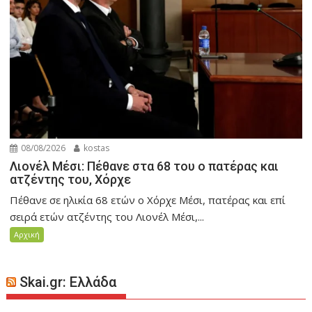
08/08/2026
kostas
Λιονέλ Μέσι: Πέθανε στα 68 του ο πατέρας και
ατζέντης του, Χόρχε
Πέθανε σε ηλικία 68 ετών ο Χόρχε Μέσι, πατέρας και επί
σειρά ετών ατζέντης του Λιονέλ Μέσι,...
Αρχική
Skai.gr: Ελλάδα