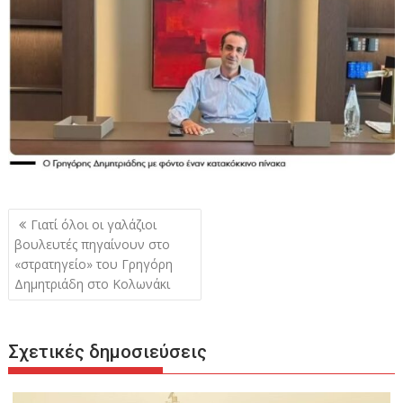
Πλοήγηση
Γιατί όλοι οι γαλάζιοι
άρθρων
βουλευτές πηγαίνουν στο
«στρατηγείο» του Γρηγόρη
Δημητριάδη στο Κολωνάκι
Σχετικές δημοσιεύσεις