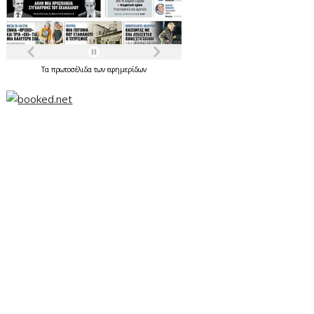
Τα
πρωτοσέλιδα
των
εφημερίδων