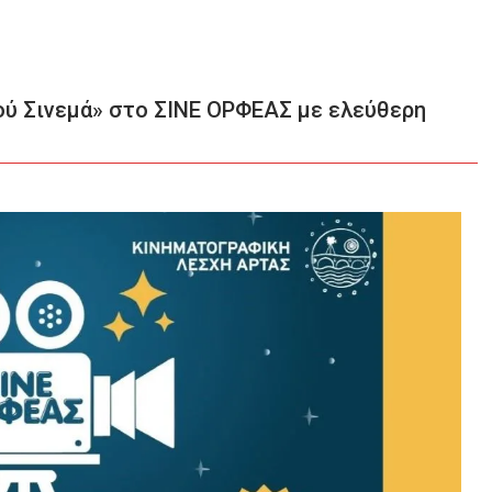
ού Σινεμά» στο ΣΙΝΕ ΟΡΦΕΑΣ με ελεύθερη