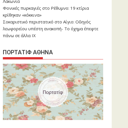
Λακωνία
Φονικές πυρκαγιές στο Ρέθυμνο: 19 κτίρια
κρίθηκαν «κόκκινα»
Σοκαριστικό περιστατικό στο Αίγιο: Οδηγός
λεωφορείου υπέστη ανακοπή- Tο όχημα έπεφτε
πάνω σε άλλα ΙΧ
ΠΟΡΤΑΤΙΦ ΑΘΗΝΑ