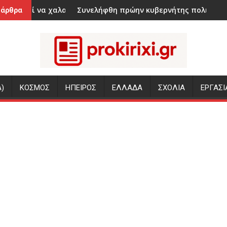
αταγγέλλουν τρεις ΜΚΟ
ρώσει το dress code;
Συνελήφθη πρώην κυβερνήτης πολιτείας του Μεξικού για
Εορτολόγ
 άρθρα
)
ΚΟΣΜΟΣ
ΗΠΕΙΡΟΣ
ΕΛΛΑΔΑ
ΣΧΟΛΙΑ
ΕΡΓΑΣΙ