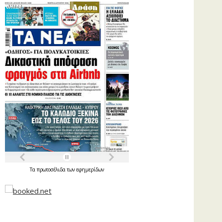
Τα
πρωτοσέλιδα
των
εφημερίδων