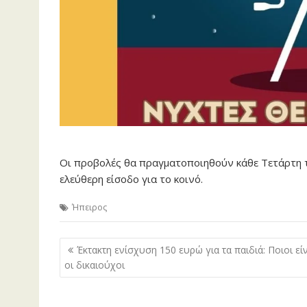
Οι προβολές θα πραγματοποιηθούν κάθε Τετάρτη το
ελεύθερη είσοδο για το κοινό.
Ήπειρος
Πλοήγηση
Έκτακτη ενίσχυση 150 ευρώ για τα παιδιά: Ποιοι εί
άρθρων
οι δικαιούχοι