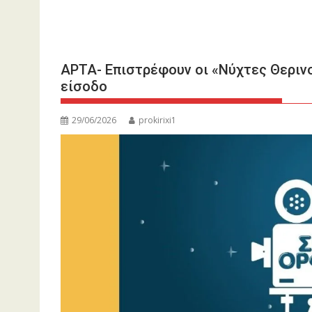
ΑΡΤΑ- Επιστρέφουν οι «Νύχτες Θεριν
είσοδο
29/06/2026
prokirixi1