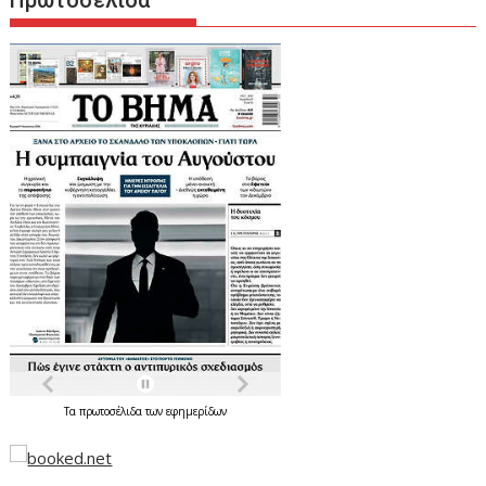
Πρωτοσέλιδα
Τα
πρωτοσέλιδα
των
εφημερίδων