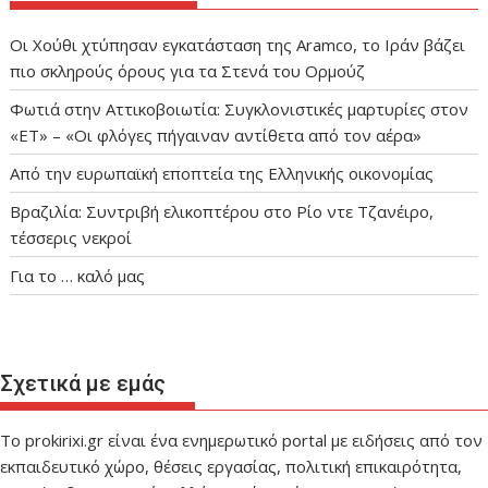
Οι Χούθι χτύπησαν εγκατάσταση της Aramco, το Ιράν βάζει
πιο σκληρούς όρους για τα Στενά του Ορμούζ
Φωτιά στην Αττικοβοιωτία: Συγκλονιστικές μαρτυρίες στον
«ΕΤ» – «Οι φλόγες πήγαιναν αντίθετα από τον αέρα»
Από την ευρωπαϊκή εποπτεία της Ελληνικής οικονομίας
Βραζιλία: Συντριβή ελικοπτέρου στο Ρίο ντε Τζανέιρο,
τέσσερις νεκροί
Για το … καλό μας
Σχετικά με εμάς
Το prokirixi.gr είναι ένα ενημερωτικό portal με ειδήσεις από τον
εκπαιδευτικό χώρο, θέσεις εργασίας, πολιτική επικαιρότητα,