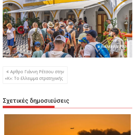
Πλοήγηση
Αρθρο Γιάννη Ρέτσου στην
άρθρων
«Κ»: Το έλλειμμα στρατηγικής
Σχετικές δημοσιεύσεις