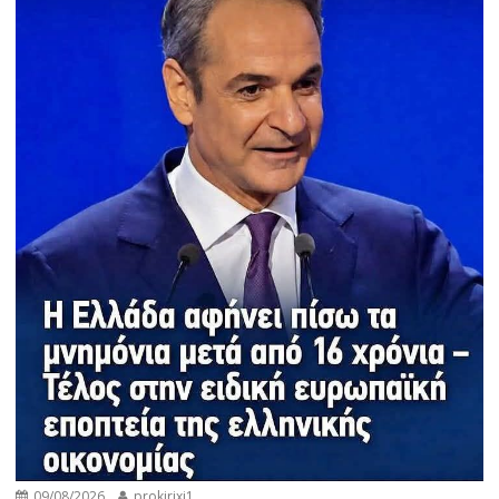
09/08/2026
prokirixi1