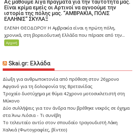
Ας μάθουμε λίγα πράγματα για την ταυτότητά μας.
Είναι κρίμα εμείς οι Αρτινοί να αγνοούμε την
ιστορία της πόλης μας. “ΑΜΒΡΑΚΙΑ, ΠΟΛΙΣ
ΕΛΛΗΝΙΣ” ΣΚΥΛΑΞ
ΕΛΕΝΗ ΘΕΟΔΩΡΟΥ Η Αμβρακία είναι η πρώτη πόλη,
χρονικά, στη βορειοδυτική Ελλάδα που πέρασε από την...
Αρχική
Skai.gr: Ελλάδα
Δίωξη για ανθρωποκτονία από πρόθεση στον 26χρονο
Αφγανό για τη δολοφονία της Βρετανίδας
Τροχαίο δυστύχημα με θύμα 42χρονο μοτοσικλετιστή στη
Μύκονο
Δύο συλλήψεις για τον άνδρα που βρέθηκε νεκρός σε όχημα
στα Άνω Λιόσια - Τι συνέβη
Το τελευταίο αντίο στον σπουδαίο τραγουδιστή Λάκη
Χαλκιά (Φωτογραφίες, βίντεο)