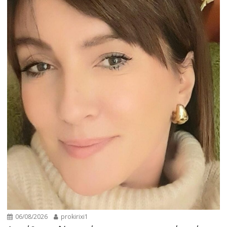
06/08/2026
prokirixi1