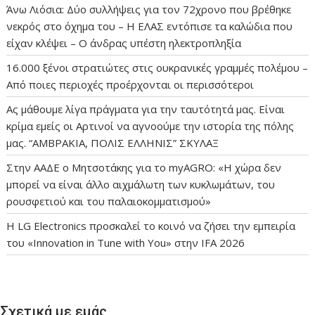
Άνω Λιόσια: Δύο συλλήψεις για τον 72χρονο που βρέθηκε
νεκρός στο όχημα του – Η ΕΛΑΣ εντόπισε τα καλώδια που
είχαν κλέψει – Ο άνδρας υπέστη ηλεκτροπληξία
16.000 ξένοι στρατιώτες στις ουκρανικές γραμμές πολέμου –
Από ποιες περιοχές προέρχονται οι περισσότεροι
Ας μάθουμε λίγα πράγματα για την ταυτότητά μας. Είναι
κρίμα εμείς οι Αρτινοί να αγνοούμε την ιστορία της πόλης
μας. “ΑΜΒΡΑΚΙΑ, ΠΟΛΙΣ ΕΛΛΗΝΙΣ” ΣΚΥΛΑΞ
Στην ΑΑΔΕ ο Μητσοτάκης για το myAGRO: «Η χώρα δεν
μπορεί να είναι άλλο αιχμάλωτη των κυκλωμάτων, του
ρουσφετιού και του παλαιοκομματισμού»
Η LG Electronics προσκαλεί το κοινό να ζήσει την εμπειρία
του «Innovation in Tune with You» στην IFA 2026
Σχετικά με εμάς