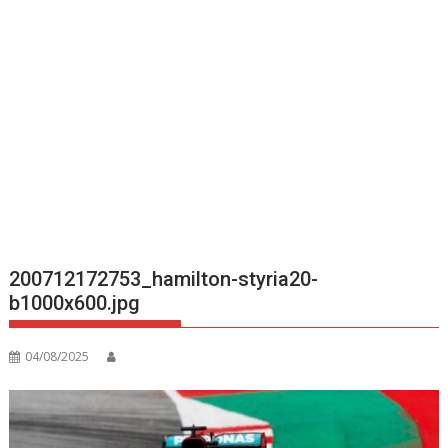
200712172753_hamilton-styria20-
b1000x600.jpg
04/08/2025