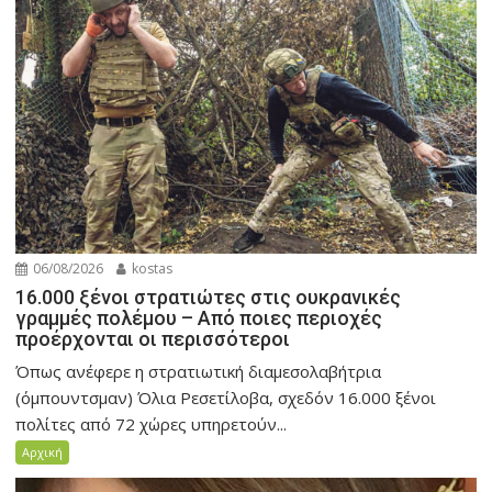
06/08/2026
kostas
16.000 ξένοι στρατιώτες στις ουκρανικές
γραμμές πολέμου – Από ποιες περιοχές
προέρχονται οι περισσότεροι
Όπως ανέφερε η στρατιωτική διαμεσολαβήτρια
(όμπουντσμαν) Όλια Ρεσετίλοβα, σχεδόν 16.000 ξένοι
πολίτες από 72 χώρες υπηρετούν...
Αρχική