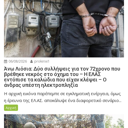
06/08/2026
prokirixi1
Άνω Λιόσια: Δύο συλλήψεις για τον 72χρονο που
βρέθηκε νεκρός στο όχημα του – Η ΕΛΑΣ
εντόπισε τα καλώδια που είχαν κλέψει – Ο
άνδρας υπέστη ηλεκτροπληξία
Η αρχική εικόνα παρέπεμπε σε εγκληματική ενέργεια, όμως
η έρευνα της ΕΛ.ΑΣ. αποκάλυψε ένα διαφορετικό σενάριο...
Αρχική