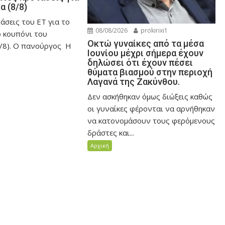
α (8/8)
άσεις του ET για το
08/08/2026
prokirixi1
ό κουπόνι του
Οκτώ γυναίκες από τα μέσα
/8). Ο πανούργος Η
Ιουνίου μέχρι σήμερα έχουν
δηλώσει ότι έχουν πέσει
θύματα βιασμού στην περιοχή
Λαγανά της Ζακύνθου.
Δεν ασκήθηκαν όμως διώξεις καθώς
οι γυναίκες φέρονται να αρνήθηκαν
να κατονομάσουν τους φερόμενους
δράστες και...
Αρχική