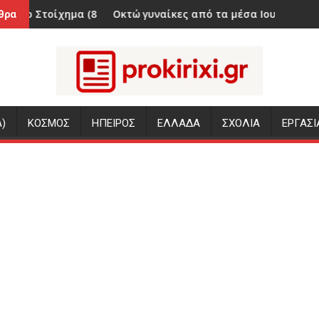
/8)
Οκτώ γυναίκες από τα μέσα Ιουνίου μέχρι σήμερα έχουν 
«ΠΑΡΓΙΝΑ
θρα
)
ΚΟΣΜΟΣ
ΗΠΕΙΡΟΣ
ΕΛΛΑΔΑ
ΣΧΟΛΙΑ
ΕΡΓΑΣΙ