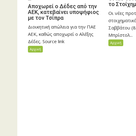
το Στοίχημ
Αποχωρεί ο Δέδες από την
ΑΕΚ, κατεβαίνει υποψήφιος
Οι νέες προτ
με τον Τσίπρα
στοιχηματικ
Διοικητική απώλεια για την ΠΑΕ
Σαββάτου (8
ΑΕΚ, καθώς αποχωρεί ο Αλέξης
Μπρίστολ...
Δέδες. Source link
Αρχική
Αρχική