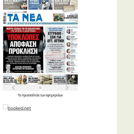
Τα
πρωτοσέλιδα
των
εφημερίδων