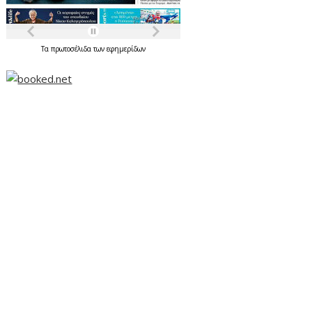
Τα
πρωτοσέλιδα
των
εφημερίδων