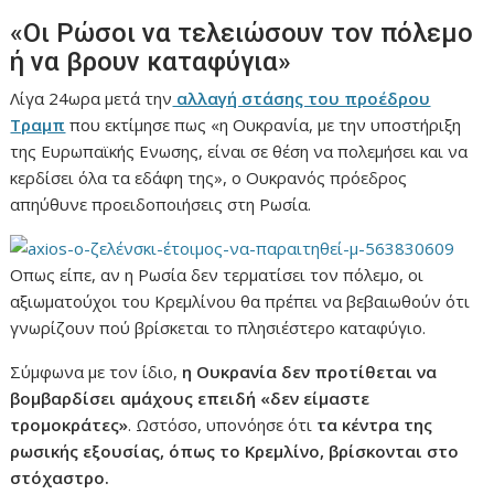
«Οι
Ρώσοι να τελειώσουν τον πόλεμο
ή να βρουν καταφύγια
»
Λίγα 24ωρα μετά την
αλλαγή στάσης του προέδρου
Τραμπ
που εκτίμησε πως
«
η Ουκρανία, με την υποστήριξη
της Ευρωπαϊκής Ενωσης, είναι σε θέση να πολεμήσει και να
κερδίσει όλα τα εδάφη της
»
, ο Ουκρανός πρόεδρος
απηύθυνε προειδοποιήσεις στη Ρωσία.
Οπως είπε, αν η Ρωσία δεν τερματίσει τον πόλεμο, οι
αξιωματούχοι του Κρεμλίνου θα πρέπει να βεβαιωθούν ότι
γνωρίζουν πού βρίσκεται το πλησιέστερο καταφύγιο.
Σύμφωνα με τον ίδιο,
η Ουκρανία δεν προτίθεται να
βομβαρδίσει αμάχους επειδή
«
δεν είμαστε
τρομοκράτες
»
.
Ωστόσο, υπονόησε ότι
τα κέντρα της
ρωσικής εξουσίας, όπως το Κρεμλίνο, βρίσκονται στο
στόχαστρο.