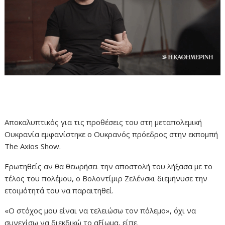
Αποκαλυπτικός για τις προθέσεις του στη μεταπολεμική
Ουκρανία εμφανίστηκε ο Ουκρανός πρόεδρος στην εκπομπή
The Axios Show.
Ερωτηθείς αν θα θεωρήσει την αποστολή του λήξασα με το
τέλος του πολέμου, ο Βολοντίμιρ Ζελένσκι διεμήνυσε την
ετοιμότητά του να παραιτηθεί.
«
Ο στόχος μου είναι να τελειώσω τον πόλεμο
»,
όχι να
συνεχίσω να διεκδικώ το αξίωμα, είπε.