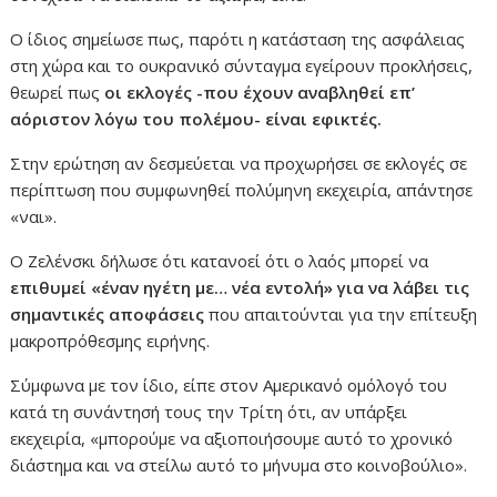
Ο ίδιος σημείωσε πως, παρότι η κατάσταση της ασφάλειας
στη χώρα και το
ουκρανικό σύνταγμα εγείρουν προκλήσεις,
θεωρεί πως
οι εκλογές -που έχουν αναβληθεί επ’
αόριστον λόγω του πολέμου- είναι εφικτές.
Στην ερώτηση αν δεσμεύεται να προχωρήσει σε εκλογές σε
περίπτωση που συμφωνηθεί πολύμηνη εκεχειρία, απάντησε
«
ναι
».
Ο Ζελένσκι δήλωσε ότι κατανοεί ότι ο λαός μπορεί να
επιθυμεί «έναν ηγέτη με… νέα εντολή» για να λάβει τις
σημαντικές αποφάσεις
που απαιτούνται για την επίτευξη
μακροπρόθεσμης ειρήνης.
Σύμφωνα με τον ίδιο, είπε στον Αμερικανό ομόλογό του
κατά τη συνάντησή τους την Τρίτη ότι, αν υπάρξει
εκεχειρία,
«
μπορούμε να αξιοποιήσουμε αυτό το χρονικό
διάστημα και να στείλω αυτό το μήνυμα στο κοινοβούλιο
».