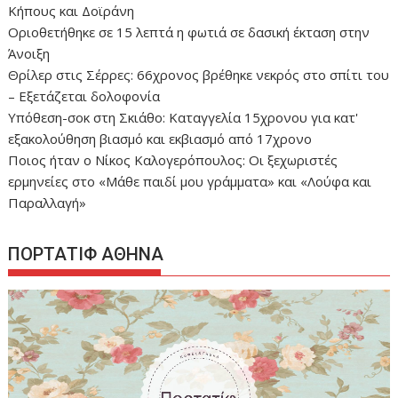
Κήπους και Δοϊράνη
Οριοθετήθηκε σε 15 λεπτά η φωτιά σε δασική έκταση στην
Άνοιξη
Θρίλερ στις Σέρρες: 66χρονος βρέθηκε νεκρός στο σπίτι του
– Εξετάζεται δολοφονία
Υπόθεση-σοκ στη Σκιάθο: Καταγγελία 15χρονου για κατ'
εξακολούθηση βιασμό και εκβιασμό από 17χρονο
Ποιος ήταν ο Νίκος Καλογερόπουλος: Οι ξεχωριστές
ερμηνείες στο «Μάθε παιδί μου γράμματα» και «Λούφα και
Παραλλαγή»
ΠΟΡΤΑΤΙΦ ΑΘΗΝΑ