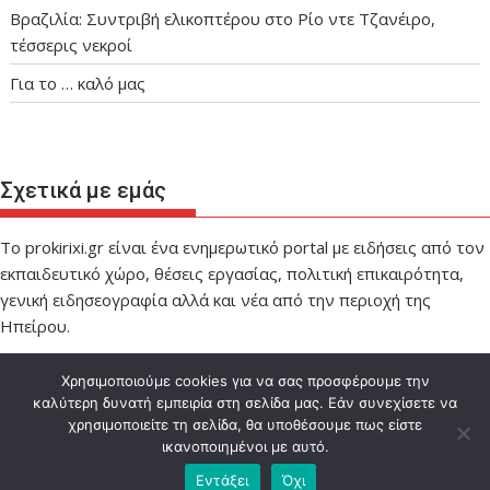
Βραζιλία: Συντριβή ελικοπτέρου στο Ρίο ντε Τζανέιρο,
τέσσερις νεκροί
Για το … καλό μας
Σχετικά με εμάς
Το prokirixi.gr είναι ένα ενημερωτικό portal με ειδήσεις από τον
εκπαιδευτικό χώρο, θέσεις εργασίας, πολιτική επικαιρότητα,
γενική ειδησεογραφία αλλά και νέα από την περιοχή της
Ηπείρου.
Χρησιμοποιούμε cookies για να σας προσφέρουμε την
καλύτερη δυνατή εμπειρία στη σελίδα μας. Εάν συνεχίσετε να
χρησιμοποιείτε τη σελίδα, θα υποθέσουμε πως είστε
ικανοποιημένοι με αυτό.
Designed by IMPEL
Εντάξει
Όχι