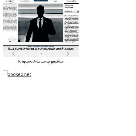
Τα
πρωτοσέλιδα
των
εφημερίδων