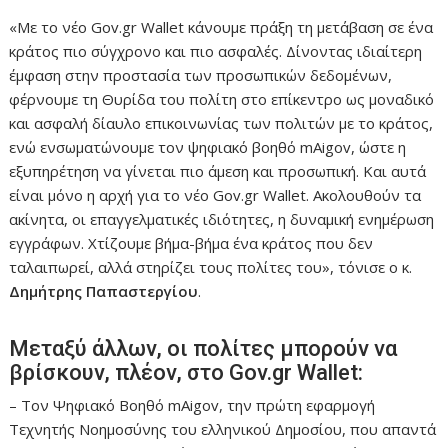
«Με το νέο Gov.gr Wallet κάνουμε πράξη τη μετάβαση σε ένα
κράτος πιο σύγχρονο και πιο ασφαλές. Δίνοντας ιδιαίτερη
έμφαση στην προστασία των προσωπικών δεδομένων,
φέρνουμε τη Θυρίδα του πολίτη στο επίκεντρο ως μοναδικό
και ασφαλή δίαυλο επικοινωνίας των πολιτών με το κράτος,
ενώ ενσωματώνουμε τον ψηφιακό βοηθό mAigov, ώστε η
εξυπηρέτηση να γίνεται πιο άμεση και προσωπική. Και αυτά
είναι μόνο η αρχή για το νέο Gov.gr Wallet. Ακολουθούν τα
ακίνητα, οι επαγγελματικές ιδιότητες, η δυναμική ενημέρωση
εγγράφων. Χτίζουμε βήμα-βήμα ένα κράτος που δεν
ταλαιπωρεί, αλλά στηρίζει τους πολίτες του», τόνισε ο κ.
Δημήτρης Παπαστεργίου
.
Μεταξύ άλλων, οι πολίτες μπορούν να
βρίσκουν, πλέον, στο Gov.gr Wallet:
– Τον Ψηφιακό Βοηθό mAigov, την πρώτη εφαρμογή
Τεχνητής Νοημοσύνης του ελληνικού Δημοσίου, που απαντά