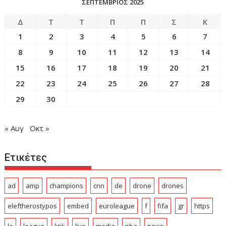
ΣΕΠΤΕΜΒΡΙΟΣ 2025
Δ
Τ
Τ
Π
Π
Σ
Κ
1
2
3
4
5
6
7
8
9
10
11
12
13
14
15
16
17
18
19
20
21
22
23
24
25
26
27
28
29
30
« Αυγ
Οκτ »
Ετικέτες
ad
amp
champions
cnn
de
drone
drones
eleftherostypos
embed
euroleague
f
fifa
gr
https