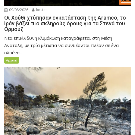
09/08/2026
kostas
Οι Χούθι χτύπησαν εγκατάσταση της Aramco, το
Ιράν βάζει πιο σκληρούς όρους για τα Στενά του
Ορμούζ
Νέα επικίνδυνη κλιμάκωση καταγράφεται στη Μέση
Ανατολή, με τρία μέτωπα να συνδέονται πλέον σε ένα
ολοένα...
Αρχική