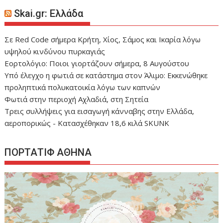
Skai.gr: Ελλάδα
Σε Red Code σήμερα Κρήτη, Χίος, Σάμος και Ικαρία λόγω
υψηλού κινδύνου πυρκαγιάς
Εορτολόγιο: Ποιοι γιορτάζουν σήμερα, 8 Αυγούστου
Yπό έλεγχο η φωτιά σε κατάστημα στον Άλιμο: Εκκενώθηκε
προληπτικά πολυκατοικία λόγω των καπνών
Φωτιά στην περιοχή Αχλαδιά, στη Σητεία
Τρεις συλλήψεις για εισαγωγή κάνναβης στην Ελλάδα,
αεροπορικώς - Κατασχέθηκαν 18,6 κιλά SKUNK
ΠΟΡΤΑΤΙΦ ΑΘΗΝΑ