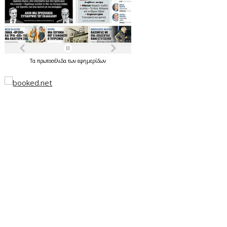
Τα
πρωτοσέλιδα
των
εφημερίδων