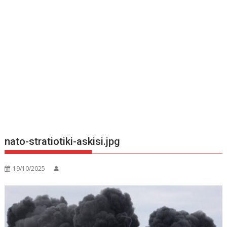
nato-stratiotiki-askisi.jpg
19/10/2025