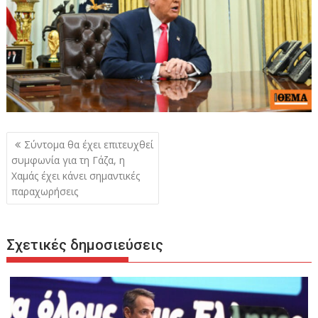
Πλοήγηση
Σύντομα θα έχει επιτευχθεί
άρθρων
συμφωνία για τη Γάζα, η
Χαμάς έχει κάνει σημαντικές
παραχωρήσεις
Σχετικές δημοσιεύσεις