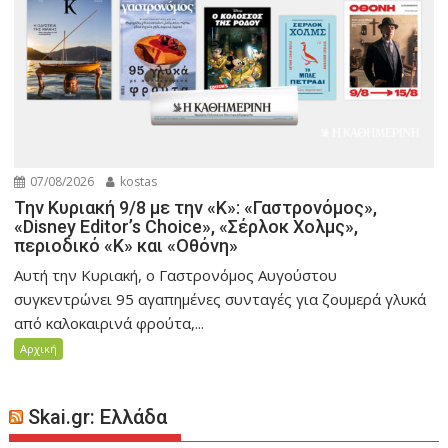
07/08/2026
kostas
Την Κυριακή 9/8 με την «Κ»: «Γαστρονόμος»,
«Disney Editor’s Choice», «Σέρλοκ Χολμς»,
περιοδικό «Κ» και «Οθόνη»
Αυτή την Κυριακή, ο Γαστρονόμος Αυγούστου
συγκεντρώνει 95 αγαπημένες συνταγές για ζουμερά γλυκά
από καλοκαιρινά φρούτα,...
Αρχική
Skai.gr: Ελλάδα