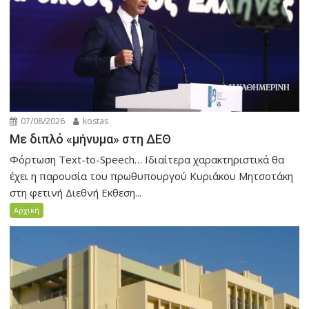
07/08/2026
kostas
Με διπλό «μήνυμα» στη ΔΕΘ
Φόρτωση Text-to-Speech… Ιδιαίτερα χαρακτηριστικά θα
έχει η παρουσία του πρωθυπουργού Κυριάκου Μητσοτάκη
στη φετινή Διεθνή Εκθεση...
Αρχική