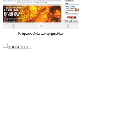
Τα
πρωτοσέλιδα
των
εφημερίδων