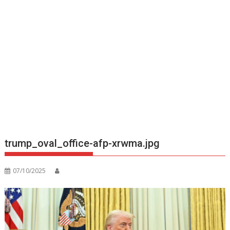
trump_oval_office-afp-xrwma.jpg
07/10/2025