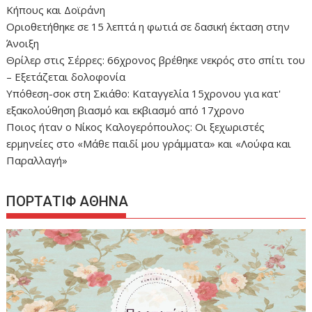
Κήπους και Δοϊράνη
Οριοθετήθηκε σε 15 λεπτά η φωτιά σε δασική έκταση στην
Άνοιξη
Θρίλερ στις Σέρρες: 66χρονος βρέθηκε νεκρός στο σπίτι του
– Εξετάζεται δολοφονία
Υπόθεση-σοκ στη Σκιάθο: Καταγγελία 15χρονου για κατ'
εξακολούθηση βιασμό και εκβιασμό από 17χρονο
Ποιος ήταν ο Νίκος Καλογερόπουλος: Οι ξεχωριστές
ερμηνείες στο «Μάθε παιδί μου γράμματα» και «Λούφα και
Παραλλαγή»
ΠΟΡΤΑΤΙΦ ΑΘΗΝΑ