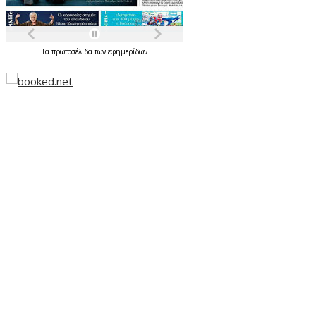
Τα
πρωτοσέλιδα
των
εφημερίδων