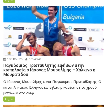
Αρχική
10/08/2026
prokirixi1
Παγκόσμιος Πρωταθλητής εφήβων στην
κωπηλασία ο Ιάσονας Μουσελίμης – Χάλκινο η
Μουρατίδου
Ο Ιάσονας Μουσελίμης είναι Παγκόσμιος Πρωταθλητής! Ο
καταπληκτικός Έλληνας κωπηλάτης κατέκτησε το χρυσό
μετάλλιο στο σκιφ...
Αρχική