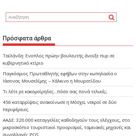
Πρόσφατα άρθρα
Ταϊλάνδη: Ενοπλος πρώην βουλευτής άνοιξε πυρ σε
κυβερνητικό κτίριο
Παγκόσμιος Πρωταθλητής εφήβων στην κωπηλασία ο
Ιάσονας Μουσελίμης – Χάλκινο η Μουρατίδου
Τι λέτε ρε κακομοίρηδες…πόσο σας πονά τελικά;;;
456 καταρρίψεις ανακοίνωσε η Μόσχα, νεκροί σε δύο
περιφέρειες
ΑΑΔΕ: 320.000 καταγγελίες καθοδηγούν τους ελέγχους, στο
μικροσκόπιο τουριστικοί προορισμοί, ταμειακές μηχανές και
συναλλαγές POS