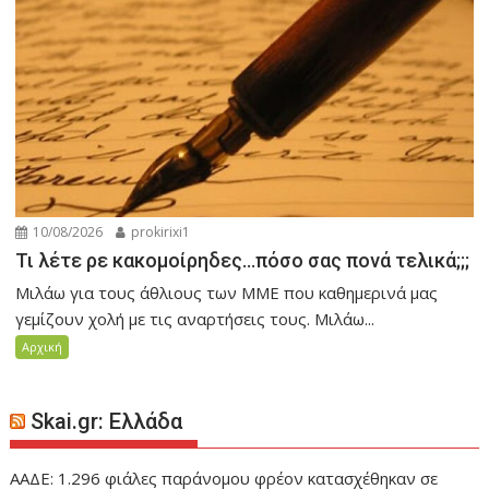
10/08/2026
prokirixi1
Τι λέτε ρε κακομοίρηδες…πόσο σας πονά τελικά;;;
Μιλάω για τους άθλιους των ΜΜΕ που καθημερινά μας
γεμίζουν χολή με τις αναρτήσεις τους. Μιλάω...
Αρχική
Skai.gr: Ελλάδα
ΑΑΔΕ: 1.296 φιάλες παράνομου φρέον κατασχέθηκαν σε