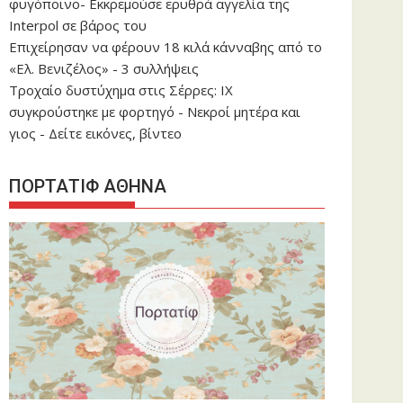
φυγόποινο- Εκκρεμούσε ερυθρά αγγελία της
Interpol σε βάρος του
Επιχείρησαν να φέρουν 18 κιλά κάνναβης από το
«Ελ. Βενιζέλος» - 3 συλλήψεις
Τροχαίο δυστύχημα στις Σέρρες: ΙΧ
συγκρούστηκε με φορτηγό - Νεκροί μητέρα και
γιος - Δείτε εικόνες, βίντεο
ΠΟΡΤΑΤΙΦ ΑΘΗΝΑ