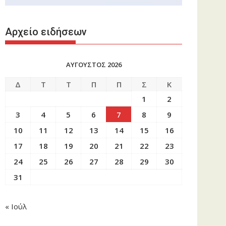
Αρχείο ειδήσεων
ΑΥΓΟΥΣΤΟΣ 2026
Δ
Τ
Τ
Π
Π
Σ
Κ
1
2
3
4
5
6
7
8
9
10
11
12
13
14
15
16
17
18
19
20
21
22
23
24
25
26
27
28
29
30
31
« Ιούλ