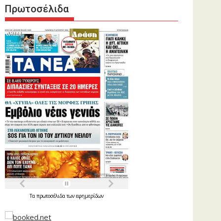
Πρωτοσέλιδα
Τα
πρωτοσέλιδα
των
εφημερίδων