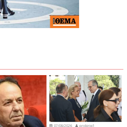
07/08/2026
prokirixi1