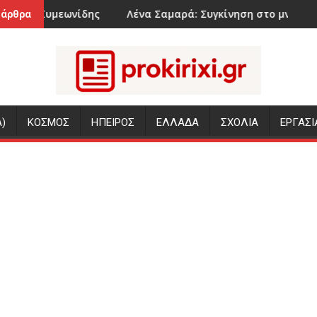
ς
Λένα Σαμαρά: Συγκίνηση στο μνημόσυνο για τον έναν 
Η μεγ
 άρθρα
)
ΚΟΣΜΟΣ
ΗΠΕΙΡΟΣ
ΕΛΛΑΔΑ
ΣΧΟΛΙΑ
ΕΡΓΑΣΙ