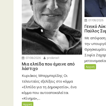
07/08/2026
Γενικό Λύκ
Παύλος Συ
Με απόφαση
την υπουργό
Θρησκευμάτω
Σοφία Ζαχαρ
07/08/2026
prokirixi1
μετονομασία.
Μια ελπίδα που έμεινε από
Αρχική
λάστιχο
Κυριάκος Μπερμπερίδης Οι
τελευταίες εξελίξεις στο κόμμα
«Ελπίδα για τη Δημοκρατία», ένα
κόμμα που αυτοαποκαλείται
«Κίνημα»,...
Αρχική