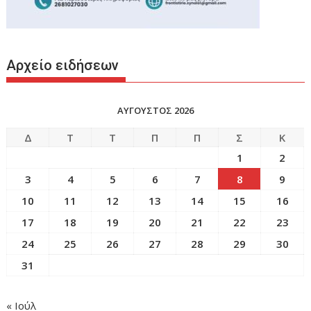
Αρχείο ειδήσεων
ΑΥΓΟΥΣΤΟΣ 2026
Δ
Τ
Τ
Π
Π
Σ
Κ
1
2
3
4
5
6
7
8
9
10
11
12
13
14
15
16
17
18
19
20
21
22
23
24
25
26
27
28
29
30
31
« Ιούλ