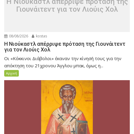
Η Νιούκαστλ απέρριψε πρόταση της
Γιουνάιτεντ για τον Λιούις Χολ
08/08/2026
kostas
Η Νιούκαστλ απέρριψε πρόταση της Γιουνάιτεντ
για τον Λιούις Χολ
Οι «Κόκκινοι Διάβολοι» έκαναν την κίνησή τους για την
απόκτηση του 21χρονου Άγγλου μπακ, όμως η...
Αρχική