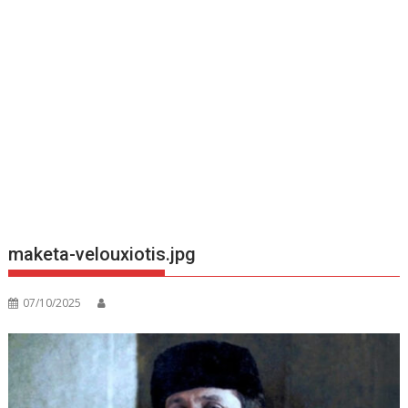
maketa-velouxiotis.jpg
07/10/2025