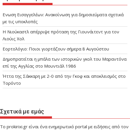
Ενωση Εισαγγελέων: Ανακοίνωση για δημοσιεύματα σχετικά
με τις υποκλοπές
Η Νιούκαστλ απέρριψε πρόταση της Γιουνάιτεντ για τον
Λιούις Χολ
Εορτολόγιο: Ποιοι γιορτάζουν σήμερα 8 Αυγούστου
Δημοπρατείται η μπάλα των ιστορικών γκολ του Μαραντόνα
επί της Αγγλίας στο Μουντιάλ 1986
Ήττα της Σάκκαρη με 2-0 από την Γκοφ και αποκλεισμός στο
Τορόντο
Σχετικά με εμάς
Το prokirixi.gr είναι ένα ενημερωτικό portal με ειδήσεις από τον