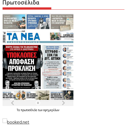
Πρωτοσέλιδα
Τα
πρωτοσέλιδα
των
εφημερίδων