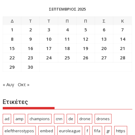
ΣΕΠΤΕΜΒΡΙΟΣ 2025
Δ
Τ
Τ
Π
Π
Σ
Κ
1
2
3
4
5
6
7
8
9
10
11
12
13
14
15
16
17
18
19
20
21
22
23
24
25
26
27
28
29
30
« Αυγ
Οκτ »
Ετικέτες
ad
amp
champions
cnn
de
drone
drones
eleftherostypos
embed
euroleague
f
fifa
gr
https