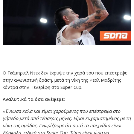
Ο Γκάμπριελ Ντεκ δεν έκρυψε την χαρά του που επέστρεψε
στην αγωνιστική δράση, μετά τη νίκη της Ρεάλ Μαδρίτης
κόντρα στην Τενερίφη στο Super Cup.
Αναλυτικά τα όσα ανέφερε:
«
Ένιωσα καλά και είμαι χαρούμενος που επέστρεψα στο
γήπεδο μετά από τέσσερις μήνες. Είμαι ευχαριστημένος με τη
νίκη της ομάδας. Γνωρίζουμε ότι αυτά τα παιχνίδια είναι
δύσκολα, ειδικά στο Super Cup. Τώρα είναι ώρα να