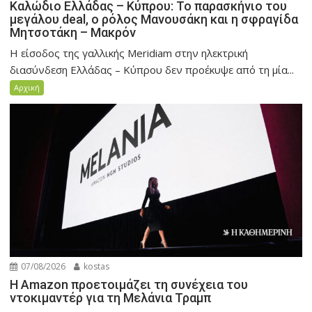
Καλώδιο Ελλάδας – Κύπρου: Το παρασκήνιο του
μεγάλου deal, ο ρόλος Μανουσάκη και η σφραγίδα
Μητσοτάκη – Μακρόν
Η είσοδος της γαλλικής Meridiam στην ηλεκτρική
διασύνδεση Ελλάδας – Κύπρου δεν προέκυψε από τη μία...
Αρχική
07/08/2026
kostas
Η Amazon προετοιμάζει τη συνέχεια του
ντοκιμαντέρ για τη Μελάνια Τραμπ