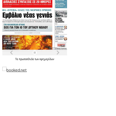
Τα
πρωτοσέλιδα
των
εφημερίδων