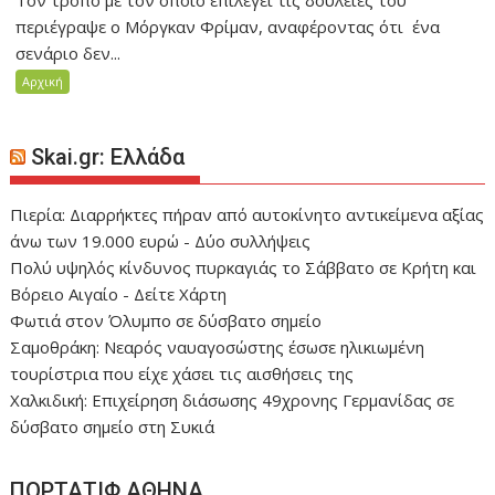
περιέγραψε ο Μόργκαν Φρίμαν, αναφέροντας ότι ένα
σενάριο δεν...
Αρχική
Skai.gr: Ελλάδα
Πιερία: Διαρρήκτες πήραν από αυτοκίνητο αντικείμενα αξίας
άνω των 19.000 ευρώ - Δύο συλλήψεις
Πολύ υψηλός κίνδυνος πυρκαγιάς το Σάββατο σε Κρήτη και
Βόρειο Αιγαίο - Δείτε Χάρτη
Φωτιά στον Όλυμπο σε δύσβατο σημείο
Σαμοθράκη: Νεαρός ναυαγοσώστης έσωσε ηλικιωμένη
τουρίστρια που είχε χάσει τις αισθήσεις της
Χαλκιδική: Επιχείρηση διάσωσης 49χρονης Γερμανίδας σε
δύσβατο σημείο στη Συκιά
ΠΟΡΤΑΤΙΦ ΑΘΗΝΑ