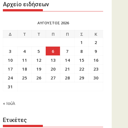
Αρχείο ειδήσεων
ΑΥΓΟΥΣΤΟΣ 2026
Δ
Τ
Τ
Π
Π
Σ
Κ
1
2
3
4
5
6
7
8
9
10
11
12
13
14
15
16
17
18
19
20
21
22
23
24
25
26
27
28
29
30
31
« Ιούλ
Ετικέτες