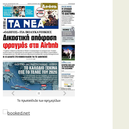
Τα
πρωτοσέλιδα
των
εφημερίδων