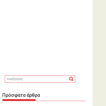
Πρόσφατα άρθρα