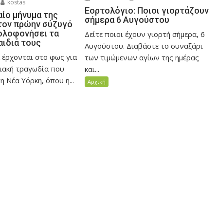
kostas
Εορτολόγιο: Ποιοι γιορτάζουν
αίο μήνυμα της
σήμερα 6 Αυγούστου
τον πρώην σύζυγό
δολοφονήσει τα
Δείτε ποιοι έχουν γιορτή σήμερα, 6
αιδιά τους
Αυγούστου. Διαβάστε το συναξάρι
 έρχονται στο φως για
των τιμώμενων αγίων της ημέρας
ειακή τραγωδία που
και...
η Νέα Υόρκη, όπου η...
Αρχική