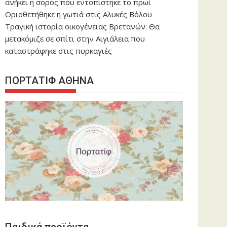
ανήκει η σορός που εντοπίστηκε το πρωί
Οριοθετήθηκε η γωτιά στις Αλυκές Βόλου
Τραγική ιστορία οικογένειας Βρετανών: Θα
μετακόμιζε σε σπίτι στην Αιγιάλεια που
καταστράφηκε στις πυρκαγιές
ΠΟΡΤΑΤΙΦ ΑΘΗΝΑ