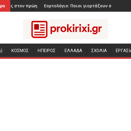
ην σύζυγό της πριν δολοφονήσει τα τέσσερα παιδιά τους
Εορτολόγιο: Ποιοι γιορτάζουν σήμερα 6 Αυγούστου
Σεισμός 
ρα
)
ΚΟΣΜΟΣ
ΗΠΕΙΡΟΣ
ΕΛΛΑΔΑ
ΣΧΟΛΙΑ
ΕΡΓΑΣΙ