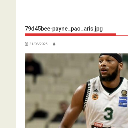
79d45bee-payne_pao_aris.jpg
31/08/2025