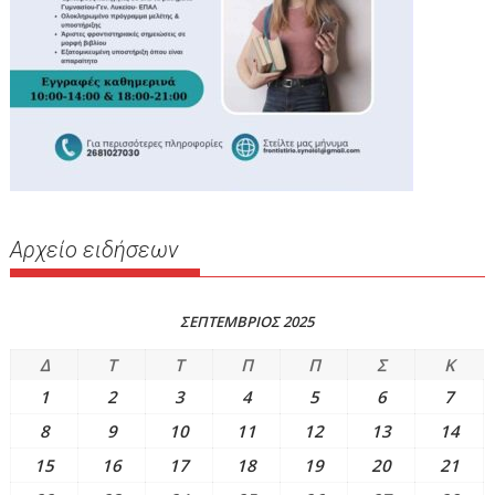
Αρχείο ειδήσεων
ΣΕΠΤΕΜΒΡΙΟΣ 2025
Δ
Τ
Τ
Π
Π
Σ
Κ
1
2
3
4
5
6
7
8
9
10
11
12
13
14
15
16
17
18
19
20
21