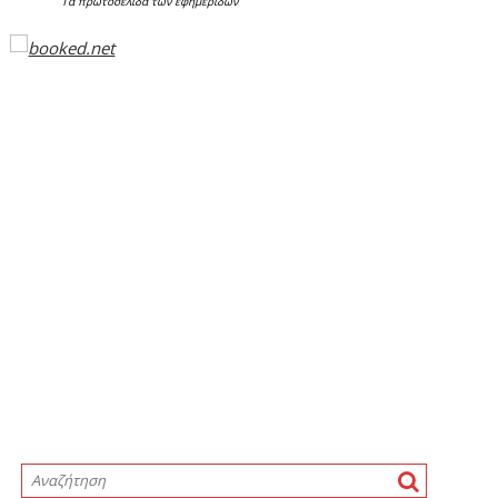
Τα
πρωτοσέλιδα
των
εφημερίδων