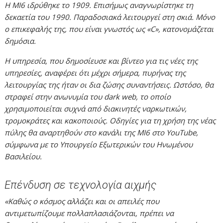
Η MI6 ιδρύθηκε το 1909. Επισήμως αναγνωρίστηκε τη
δεκαετία του 1990. Παραδοσιακά λειτουργεί στη σκιά. Μόνο
ο επικεφαλής της, που είναι γνωστός ως «C», κατονομάζεται
δημόσια.
Η υπηρεσία, που δημοσίευσε και βίντεο για τις νέες της
υπηρεσίες, αναφέρει ότι μέχρι σήμερα, πυρήνας της
λειτουργίας της ήταν οι δια ζώσης συναντήσεις. Ωστόσο, θα
στραφεί στην ανωνυμία του dark web, το οποίο
χρησιμοποιείται συχνά από διακινητές ναρκωτικών,
τρομοκράτες και κακοποιούς. Οδηγίες για τη χρήση της νέας
πύλης θα αναρτηθούν στο κανάλι της MI6 στο YouTube,
σύμφωνα με το Υπουργείο Εξωτερικών του Ηνωμένου
Βασιλείου.
Επένδυση σε τεχνολογία αιχμής
«Καθώς ο κόσμος αλλάζει και οι απειλές που
αντιμετωπίζουμε πολλαπλασιάζονται, πρέπει να