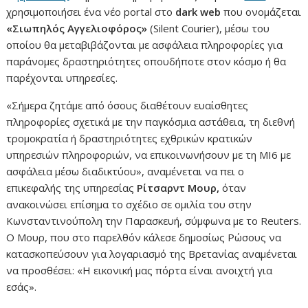
χρησιμοποιήσει ένα νέο portal στο
dark web
που ονομάζεται
«Σιωπηλός Αγγελιοφόρος»
(Silent Courier), μέσω του
οποίου θα μεταβιβάζονται με ασφάλεια πληροφορίες για
παράνομες δραστηριότητες οπουδήποτε στον κόσμο ή θα
παρέχονται υπηρεσίες.
«Σήμερα ζητάμε από όσους διαθέτουν ευαίσθητες
πληροφορίες σχετικά με την παγκόσμια αστάθεια, τη διεθνή
τρομοκρατία ή δραστηριότητες εχθρικών κρατικών
υπηρεσιών πληροφοριών, να επικοινωνήσουν με τη MI6 με
ασφάλεια μέσω διαδικτύου», αναμένεται να πει ο
επικεφαλής της υπηρεσίας
Ρίτσαρντ Μουρ,
όταν
ανακοινώσει επίσημα το σχέδιο σε ομιλία του στην
Κωνσταντινούπολη την Παρασκευή, σύμφωνα με το Reuters.
Ο Mουρ, που στο παρελθόν κάλεσε δημοσίως Ρώσους να
κατασκοπεύσουν για λογαριασμό της Βρετανίας αναμένεται
να προσθέσει: «Η εικονική μας πόρτα είναι ανοιχτή για
εσάς».