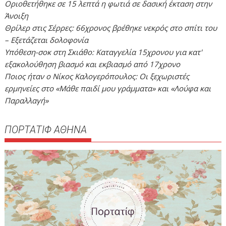
Οριοθετήθηκε σε 15 λεπτά η φωτιά σε δασική έκταση στην
Άνοιξη
Θρίλερ στις Σέρρες: 66χρονος βρέθηκε νεκρός στο σπίτι του
– Εξετάζεται δολοφονία
Υπόθεση-σοκ στη Σκιάθο: Καταγγελία 15χρονου για κατ'
εξακολούθηση βιασμό και εκβιασμό από 17χρονο
Ποιος ήταν ο Νίκος Καλογερόπουλος: Οι ξεχωριστές
ερμηνείες στο «Μάθε παιδί μου γράμματα» και «Λούφα και
Παραλλαγή»
ΠΟΡΤΑΤΙΦ ΑΘΗΝΑ