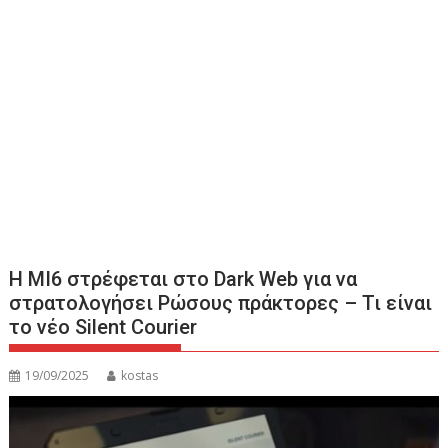
Η MI6 στρέφεται στο Dark Web για να
στρατολογήσει Ρώσους πράκτορες – Τι είναι
το νέο Silent Courier
19/09/2025
kostas