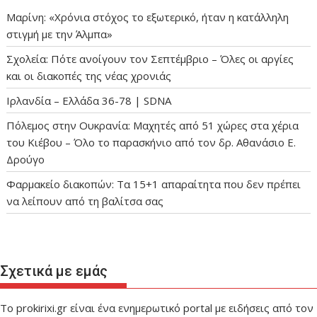
Μαρίνη: «Χρόνια στόχος το εξωτερικό, ήταν η κατάλληλη
στιγμή με την Άλμπα»
Σχολεία: Πότε ανοίγουν τον Σεπτέμβριο – Όλες οι αργίες
και οι διακοπές της νέας χρονιάς
Ιρλανδία – Ελλάδα 36-78 | SDNA
Πόλεμος στην Ουκρανία: Μαχητές από 51 χώρες στα χέρια
του Κιέβου – Όλο το παρασκήνιο από τον δρ. Αθανάσιο Ε.
Δρούγο
Φαρμακείο διακοπών: Τα 15+1 απαραίτητα που δεν πρέπει
να λείπουν από τη βαλίτσα σας
Σχετικά με εμάς
Το prokirixi.gr είναι ένα ενημερωτικό portal με ειδήσεις από τον