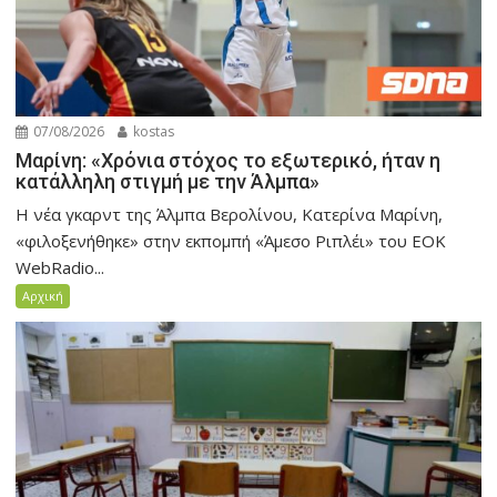
07/08/2026
kostas
Μαρίνη: «Χρόνια στόχος το εξωτερικό, ήταν η
κατάλληλη στιγμή με την Άλμπα»
H νέα γκαρντ της Άλμπα Βερολίνου, Κατερίνα Μαρίνη,
«φιλοξενήθηκε» στην εκπομπή «Άμεσο Ριπλέι» του ΕΟΚ
WebRadio...
Αρχική