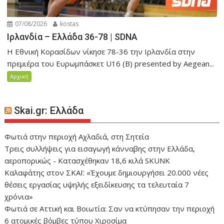
07/08/2026
kostas
Ιρλανδία – Ελλάδα 36-78 | SDNA
H Εθνική Κορασίδων νίκησε 78-36 την Ιρλανδία στην
πρεμιέρα του Ευρωμπάσκετ U16 (Β) presented by Aegean...
Αρχική
Skai.gr: Ελλάδα
Φωτιά στην περιοχή Αχλαδιά, στη Σητεία
Τρεις συλλήψεις για εισαγωγή κάνναβης στην Ελλάδα,
αεροπορικώς - Κατασχέθηκαν 18,6 κιλά SKUNK
Καλαφάτης στον ΣΚΑΪ: «Έχουμε δημιουργήσει 20.000 νέες
θέσεις εργασίας υψηλής εξειδίκευσης τα τελευταία 7
χρόνια»
Φωτιά σε Αττική και Βοιωτία: Σαν να κτύπησαν την περιοχή
6 ατομικές βόμβες τύπου Χιροσίμα