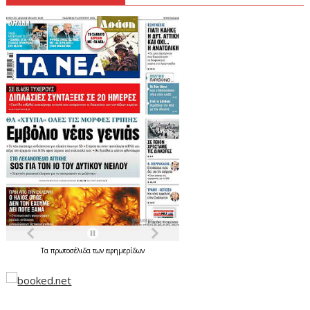
Τα
πρωτοσέλιδα
των
εφημερίδων