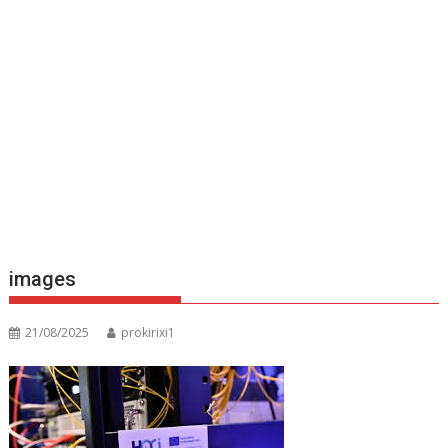
images
21/08/2025
prokirixi1