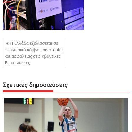
Πλοήγηση
Η Ελλάδα εξελίσσεται σε
άρθρων
ευρωπαϊκό κόμβο καινοτομίας
και ασφάλειας στις Κβαντικές
Επικοινωνίες
Σχετικές δημοσιεύσεις