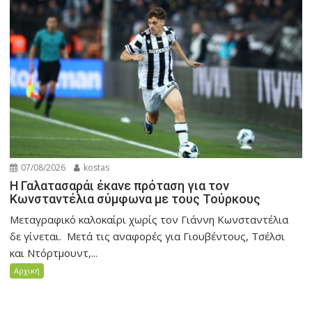
07/08/2026
kostas
Η Γαλατασαράι έκανε πρόταση για τον
Κωνσταντέλια σύμφωνα με τους Τούρκους
Μεταγραφικό καλοκαίρι χωρίς τον Γιάννη Κωνσταντέλια
δε γίνεται. Μετά τις αναφορές για Γιουβέντους, Τσέλσι
και Ντόρτμουντ,...
Αρχική