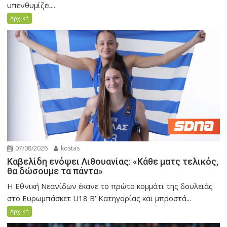
υπενθυμίζει...
Αρχική
07/08/2026
kostas
Καβελίδη ενόψει Λιθουανίας: «Κάθε ματς τελικός,
θα δώσουμε τα πάντα»
Η Εθνική Νεανίδων έκανε το πρώτο κομμάτι της δουλειάς
στο Ευρωμπάσκετ U18 Β’ Κατηγορίας και μπροστά...
Αρχική