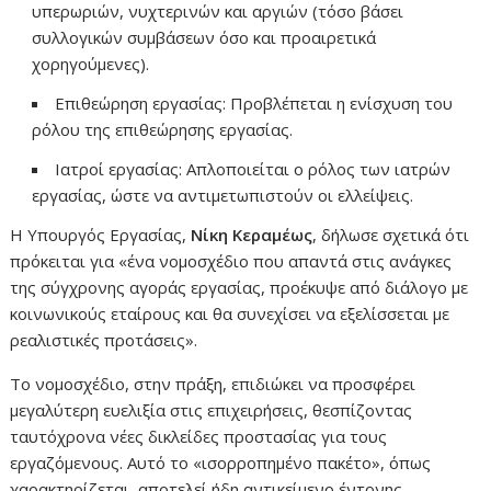
υπερωριών, νυχτερινών και αργιών (τόσο βάσει
συλλογικών συμβάσεων όσο και προαιρετικά
χορηγούμενες).
Επιθεώρηση εργασίας: Προβλέπεται η ενίσχυση του
ρόλου της επιθεώρησης εργασίας.
Ιατροί εργασίας: Απλοποιείται ο ρόλος των ιατρών
εργασίας, ώστε να αντιμετωπιστούν οι ελλείψεις.
Η Υπουργός Εργασίας,
Νίκη Κεραμέως
, δήλωσε σχετικά ότι
πρόκειται για «ένα νομοσχέδιο που απαντά στις ανάγκες
της σύγχρονης αγοράς εργασίας, προέκυψε από διάλογο με
κοινωνικούς εταίρους και θα συνεχίσει να εξελίσσεται με
ρεαλιστικές προτάσεις».
Το νομοσχέδιο, στην πράξη, επιδιώκει να προσφέρει
μεγαλύτερη ευελιξία στις επιχειρήσεις, θεσπίζοντας
ταυτόχρονα νέες δικλείδες προστασίας για τους
εργαζόμενους. Αυτό το «ισορροπημένο πακέτο», όπως
χαρακτηρίζεται, αποτελεί ήδη αντικείμενο έντονης