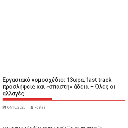
Εργασιακό νομοσχέδιο: 13ωρα, fast track
προσλήψεις και «σπαστή» άδεια – Όλες οι
αλλαγές
04/10/2025
kostas