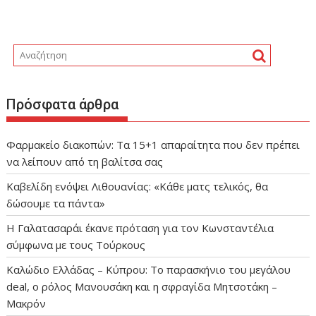
Πρόσφατα άρθρα
Φαρμακείο διακοπών: Τα 15+1 απαραίτητα που δεν πρέπει
να λείπουν από τη βαλίτσα σας
Καβελίδη ενόψει Λιθουανίας: «Κάθε ματς τελικός, θα
δώσουμε τα πάντα»
Η Γαλατασαράι έκανε πρόταση για τον Κωνσταντέλια
σύμφωνα με τους Τούρκους
Καλώδιο Ελλάδας – Κύπρου: Το παρασκήνιο του μεγάλου
deal, ο ρόλος Μανουσάκη και η σφραγίδα Μητσοτάκη –
Μακρόν