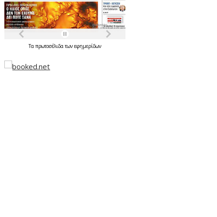
Τα
πρωτοσέλιδα
των
εφημερίδων