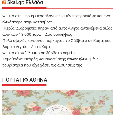
Skai.gr: Ελλάδα
Φωτιά στη Θέρμη Θεσσαλονίκης - Πέντε αεροσκάφη και ένα
ελικόπτερο στην κατάσβεση
Πιερία: Διαρρήκτες πήραν από αυτοκίνητο αντικείμενα αξίας
άνω των 19.000 ευρώ - Δύο συλλήψεις
Πολύ υψηλός κίνδυνος πυρκαγιάς το Σάββατο σε Κρήτη και
Βόρειο Αιγαίο - Δείτε Χάρτη
Φωτιά στον Όλυμπο σε δύσβατο σημείο
Σαμοθράκη: Νεαρός ναυαγοσώστης έσωσε ηλικιωμένη
τουρίστρια που είχε χάσει τις αισθήσεις της
ΠΟΡΤΑΤΙΦ ΑΘΗΝΑ