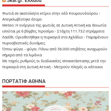
Skai.gr: Ελλάδα
Φωτιά σε ακατοίκητο κτίριο στην οδό Κουμουνδούρου -
Απεγκλωβίστηκε άτομο
Meteo: Η ενέργεια της φωτιάς σε Δυτική Αττική και Βοιωτία
ισούται με 6 βόμβες Χιροσίμα - Στάχτη 111.732 στρέμματα
Λασίθι: Οριοθετήθηκε η πυρκαγιά στα Αχλάδια - Παραμένουν
πυροσβεστικές δυνάμεις
Όπου φύγει - φύγει: Πάνω από 56.000 επιβάτες αναχωρούν
σήμερα από τα λιμάνια
Με ταχείς ρυθμούς οι διαδικασίες αποκατάστασης μετά την
πυρκαγιά στη Δυτική Αττική - Μετρούν πληγές οι κάτοικοι
ΠΟΡΤΑΤΙΦ ΑΘΗΝΑ