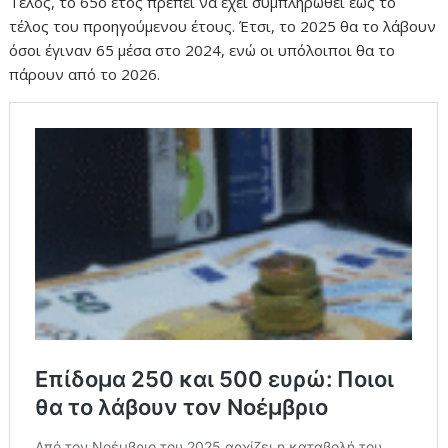
Τέλος, το 65ο έτος πρέπει να έχει συμπληρωθεί έως το
τέλος του προηγούμενου έτους. Έτσι, το 2025 θα το λάβουν
όσοι έγιναν 65 μέσα στο 2024, ενώ οι υπόλοιποι θα το
πάρουν από το 2026.