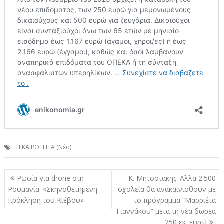
ΕΠΙΚΑΙΡΟΤΗΤΑ (Νέα)
Πλοήγηση
Ρωσία για drone στη
Κ. Μητσοτάκης: Αλλα 2.500
άρθρων
Ρουμανία: «Σκηνοθετημένη
σχολεία θα ανακαινισθούν με
πρόκληση του Κιέβου»
το πρόγραμμα “Μαρριέτα
Γιαννάκου” μετά τη νέα δωρεά
250 εκ. ευρώ