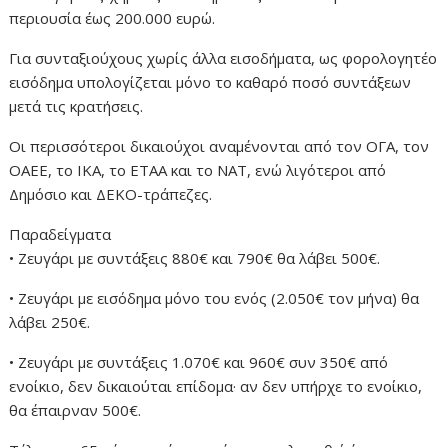
περιουσία έως 200.000 ευρώ.
Για συνταξιούχους χωρίς άλλα εισοδήματα, ως φορολογητέο
εισόδημα υπολογίζεται μόνο το καθαρό ποσό συντάξεων
μετά τις κρατήσεις.
Οι περισσότεροι δικαιούχοι αναμένονται από τον ΟΓΑ, τον
ΟΑΕΕ, το ΙΚΑ, το ΕΤΑΑ και το ΝΑΤ, ενώ λιγότεροι από
Δημόσιο και ΔΕΚΟ-τράπεζες.
Παραδείγματα
• Ζευγάρι με συντάξεις 880€ και 790€ θα λάβει 500€.
• Ζευγάρι με εισόδημα μόνο του ενός (2.050€ τον μήνα) θα
λάβει 250€.
• Ζευγάρι με συντάξεις 1.070€ και 960€ συν 350€ από
ενοίκιο, δεν δικαιούται επίδομα· αν δεν υπήρχε το ενοίκιο,
θα έπαιρναν 500€.