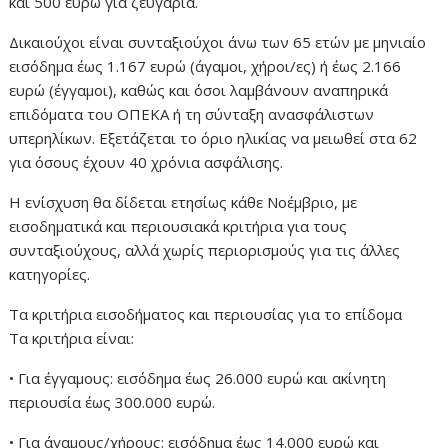
και 500 ευρώ για ζευγάρια.
Δικαιούχοι είναι συνταξιούχοι άνω των 65 ετών με μηνιαίο
εισόδημα έως 1.167 ευρώ (άγαμοι, χήροι/ες) ή έως 2.166
ευρώ (έγγαμοι), καθώς και όσοι λαμβάνουν αναπηρικά
επιδόματα του ΟΠΕΚΑ ή τη σύνταξη ανασφάλιστων
υπερηλίκων. Εξετάζεται το όριο ηλικίας να μειωθεί στα 62
για όσους έχουν 40 χρόνια ασφάλισης.
Η ενίσχυση θα δίδεται ετησίως κάθε Νοέμβριο, με
εισοδηματικά και περιουσιακά κριτήρια για τους
συνταξιούχους, αλλά χωρίς περιορισμούς για τις άλλες
κατηγορίες.
Τα κριτήρια εισοδήματος και περιουσίας για το επίδομα
Τα κριτήρια είναι:
• Για έγγαμους: εισόδημα έως 26.000 ευρώ και ακίνητη
περιουσία έως 300.000 ευρώ.
• Για άγαμους/χήρους: εισόδημα έως 14.000 ευρώ και