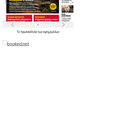
Τα
πρωτοσέλιδα
των
εφημερίδων