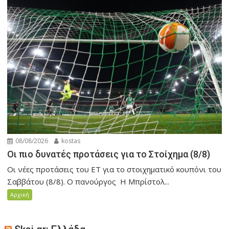
08/08/2026
kostas
Οι πιο δυνατές προτάσεις για το Στοίχημα (8/8)
Οι νέες προτάσεις του ET για το στοιχηματικό κουπόνι του
Σαββάτου (8/8). Ο πανούργος Η Μπρίστολ...
Αρχική