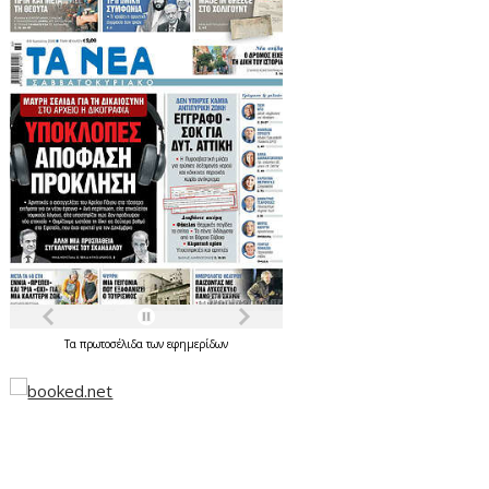
Τα
πρωτοσέλιδα
των
εφημερίδων