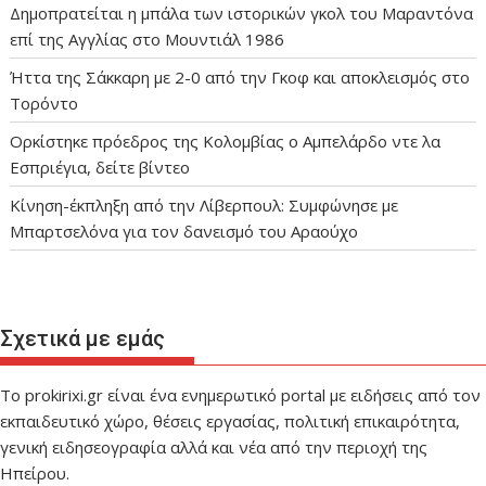
Δημοπρατείται η μπάλα των ιστορικών γκολ του Μαραντόνα
επί της Αγγλίας στο Μουντιάλ 1986
Ήττα της Σάκκαρη με 2-0 από την Γκοφ και αποκλεισμός στο
Τορόντο
Ορκίστηκε πρόεδρος της Κολομβίας ο Αμπελάρδο ντε λα
Εσπριέγια, δείτε βίντεο
Κίνηση-έκπληξη από την Λίβερπουλ: Συμφώνησε με
Μπαρτσελόνα για τον δανεισμό του Αραούχο
Σχετικά με εμάς
Το prokirixi.gr είναι ένα ενημερωτικό portal με ειδήσεις από τον
εκπαιδευτικό χώρο, θέσεις εργασίας, πολιτική επικαιρότητα,
γενική ειδησεογραφία αλλά και νέα από την περιοχή της
Ηπείρου.