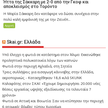
Ήττα της Σάκκαρη με 2-0 από την Γκοφ και
αποκλεισμός στο Τορόντο
Η Μαρία Σάκκαρη δεν κατάφερε να δώσει συνέχεια στην
πολύ καλή εμφάνισή της με την Ζεϊνέπ...
Αρχική
Skai.gr: Ελλάδα
Yπό έλεγχο η φωτιά σε κατάστημα στον Άλιμο: Εκκενώθηκε
προληπτικά πολυκατοικία λόγω των καπνών
Φωτιά στην περιοχή Αχλαδιά, στη Σητεία
Τρεις συλλήψεις για εισαγωγή κάνναβης στην Ελλάδα,
αεροπορικώς - Κατασχέθηκαν 18,6 κιλά SKUNK
Καλαφάτης στον ΣΚΑΪ: «Έχουμε δημιουργήσει 20.000 νέες
θέσεις εργασίας υψηλής εξειδίκευσης τα τελευταία 7
χρόνια»
Φωτιά σε Αττική και Βοιωτία: Σαν να κτύπησαν την περιοχή
6 ατομικές βόμβες τύπου Χιροσίμα